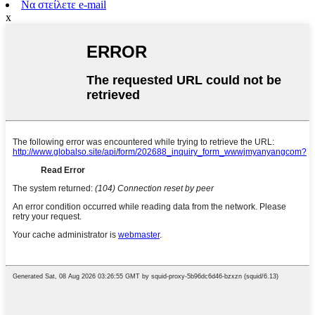
Να στείλετε e-mail
x