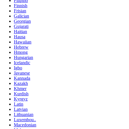
Filipino
Finnish
Frisian
Galician
Georgian
Gujarati
Haitian
Hausa
Hawaiian
Hebrew
Hmong
Hungarian
Icelandic
Igbo
Javanese
Kannada
Kazakh
Khmer
Kurdish
Kyrgyz
Latin
Latvian
Lithuanian
Luxembou..
Macedonian