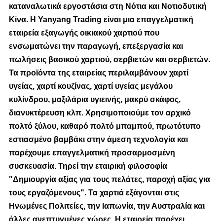
καταναλωτικά εργοστάσια στη Νότια και Νοτιοδυτική
Κίνα. Η Yanyang Trading είναι μια επαγγελματική
εταιρεία εξαγωγής οικιακού χαρτιού που
ενσωματώνει την παραγωγή, επεξεργασία και
πωλήσεις βασικού χαρτιού, σερβιετών και σερβιετών.
Τα προϊόντα της εταιρείας περιλαμβάνουν χαρτί
υγείας, χαρτί κουζίνας, χαρτί υγείας μεγάλου
κυλίνδρου, μαξιλάρια υγιεινής, μακρύ σκάφος,
διανυκτέρευση κλπ. Χρησιμοποιούμε τον αρχικό
πολτό ξύλου, καθαρό πολτό μπαμπού, πρωτότυπο
εστιασμένο βαμβάκι στην άμεση τεχνολογία και
παρέχουμε επαγγελματική προσαρμοσμένη
συσκευασία. Τηρεί την εταιρική φιλοσοφία
"Δημιουργία αξίας για τους πελάτες, παροχή αξίας για
τους εργαζόμενους". Τα χαρτιά εξάγονται στις
Ηνωμένες Πολιτείες, την Ιαπωνία, την Αυστραλία και
άλλες ανεπτυγμένες χώρες. Η εταιρεία παρέχει