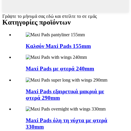
Γράψτε το μήνυμά σας εδώ και στείλτε το σε εμάς
Κατηγορίες προϊόντων
Καλσόν Maxi Pads 155mm
Maxi Pads με φτερά 240mm
Maxi Pads εξαιρετικά μακριά με
φτερά 290mm
Maxi Pads όλη τη νύχτα με φτερά
330mm