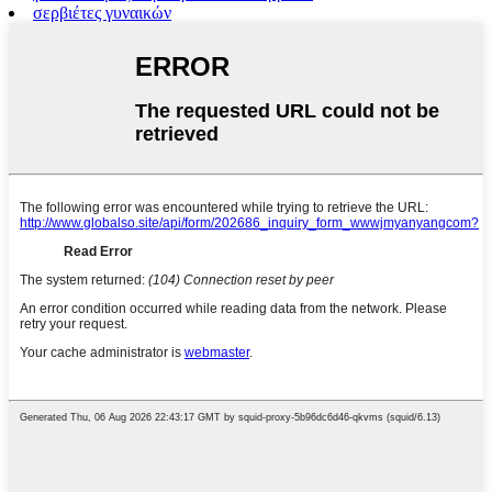
σερβιέτες γυναικών