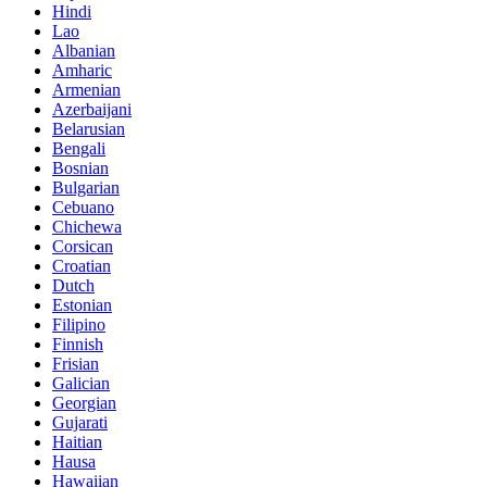
Hindi
Lao
Albanian
Amharic
Armenian
Azerbaijani
Belarusian
Bengali
Bosnian
Bulgarian
Cebuano
Chichewa
Corsican
Croatian
Dutch
Estonian
Filipino
Finnish
Frisian
Galician
Georgian
Gujarati
Haitian
Hausa
Hawaiian