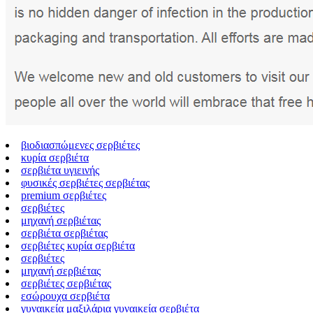
βιοδιασπώμενες σερβιέτες
κυρία σερβιέτα
σερβιέτα υγιεινής
φυσικές σερβιέτες σερβιέτας
premium σερβιέτες
σερβιέτες
μηχανή σερβιέτας
σερβιέτα σερβιέτας
σερβιέτες κυρία σερβιέτα
σερβιέτες
μηχανή σερβιέτας
σερβιέτες σερβιέτας
εσώρουχα σερβιέτα
γυναικεία μαξιλάρια γυναικεία σερβιέτα