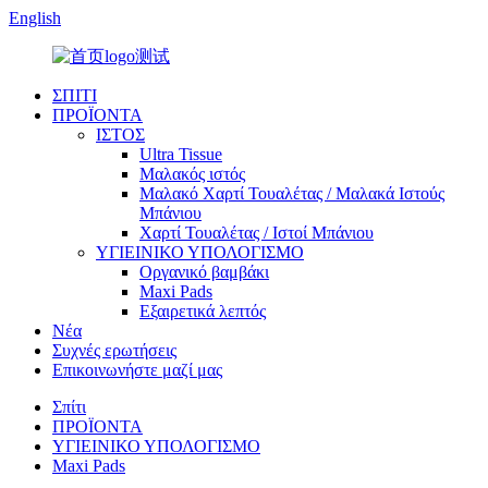
English
ΣΠΙΤΙ
ΠΡΟΪΟΝΤΑ
ΙΣΤΟΣ
Ultra Tissue
Μαλακός ιστός
Μαλακό Χαρτί Τουαλέτας / Μαλακά Ιστούς
Μπάνιου
Χαρτί Τουαλέτας / Ιστοί Μπάνιου
ΥΓΙΕΙΝΙΚΟ ΥΠΟΛΟΓΙΣΜΟ
Οργανικό βαμβάκι
Maxi Pads
Εξαιρετικά λεπτός
Νέα
Συχνές ερωτήσεις
Επικοινωνήστε μαζί μας
Σπίτι
ΠΡΟΪΟΝΤΑ
ΥΓΙΕΙΝΙΚΟ ΥΠΟΛΟΓΙΣΜΟ
Maxi Pads