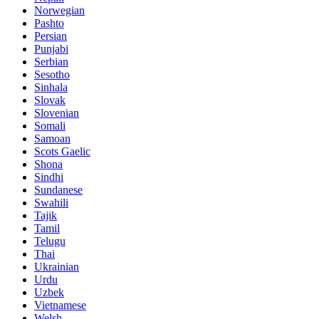
Norwegian
Pashto
Persian
Punjabi
Serbian
Sesotho
Sinhala
Slovak
Slovenian
Somali
Samoan
Scots Gaelic
Shona
Sindhi
Sundanese
Swahili
Tajik
Tamil
Telugu
Thai
Ukrainian
Urdu
Uzbek
Vietnamese
Welsh