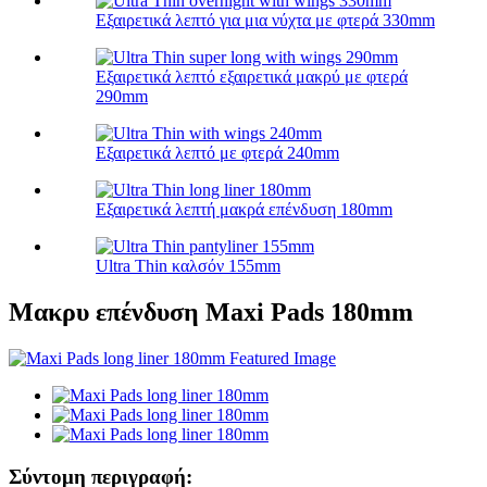
Εξαιρετικά λεπτό για μια νύχτα με φτερά 330mm
Εξαιρετικά λεπτό εξαιρετικά μακρύ με φτερά
290mm
Εξαιρετικά λεπτό με φτερά 240mm
Εξαιρετικά λεπτή μακρά επένδυση 180mm
Ultra Thin καλσόν 155mm
Μακρυ επένδυση Maxi Pads 180mm
Σύντομη περιγραφή: