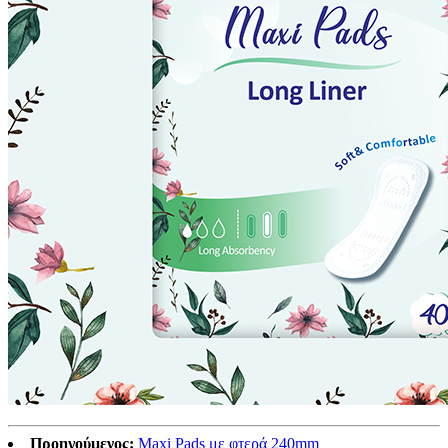
Προηγούμενος:
Maxi Pads με φτερά 240mm