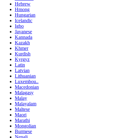
Hebrew
Hmong
Hungarian
Icelandic
Igbo
Javanese
Kannada
Kazakh
Khmer
Kurdish
Kyrgyz
Latin
Latvian
Lithuanian
Luxembou..
Macedonian
Malagasy
Malay
Malayalam
Maltese
Maori
Marathi
Mongolian
Burmese
Nepali