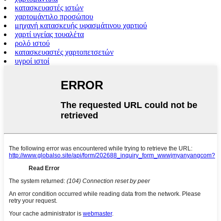
κατασκευαστές ιστών
χαρτομάντιλο προσώπου
μηχανή κατασκευής υφασμάτινου χαρτιού
χαρτί υγείας τουαλέτα
ρολό ιστού
κατασκευαστές χαρτοπετσετών
υγροί ιστοί