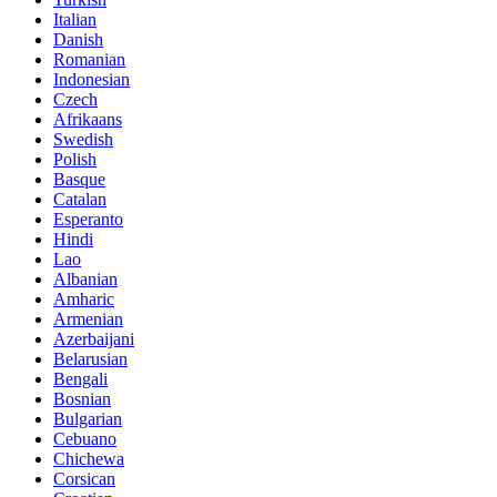
Italian
Danish
Romanian
Indonesian
Czech
Afrikaans
Swedish
Polish
Basque
Catalan
Esperanto
Hindi
Lao
Albanian
Amharic
Armenian
Azerbaijani
Belarusian
Bengali
Bosnian
Bulgarian
Cebuano
Chichewa
Corsican