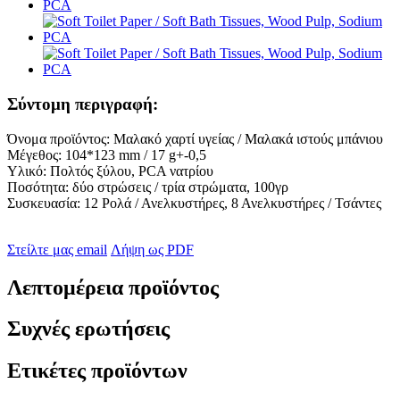
Σύντομη περιγραφή:
Όνομα προϊόντος: Μαλακό χαρτί υγείας / Μαλακά ιστούς μπάνιου
Μέγεθος: 104*123 mm / 17 g+-0,5
Υλικό: Πολτός ξύλου, PCA νατρίου
Ποσότητα: δύο στρώσεις / τρία στρώματα, 100γρ
Συσκευασία: 12 Ρολά / Ανελκυστήρες, 8 Ανελκυστήρες / Τσάντες
Στείλτε μας email
Λήψη ως PDF
Λεπτομέρεια προϊόντος
Συχνές ερωτήσεις
Ετικέτες προϊόντων