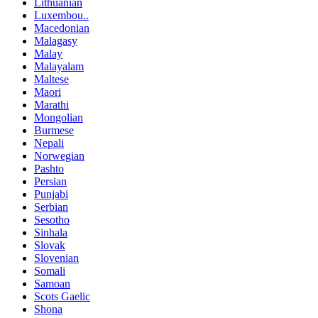
Lithuanian
Luxembou..
Macedonian
Malagasy
Malay
Malayalam
Maltese
Maori
Marathi
Mongolian
Burmese
Nepali
Norwegian
Pashto
Persian
Punjabi
Serbian
Sesotho
Sinhala
Slovak
Slovenian
Somali
Samoan
Scots Gaelic
Shona