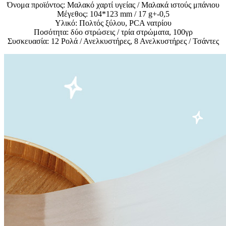
Όνομα προϊόντος: Μαλακό χαρτί υγείας / Μαλακά ιστούς μπάνιου
Μέγεθος: 104*123 mm / 17 g+-0,5
Υλικό: Πολτός ξύλου, PCA νατρίου
Ποσότητα: δύο στρώσεις / τρία στρώματα, 100γρ
Συσκευασία: 12 Ρολά / Ανελκυστήρες, 8 Ανελκυστήρες / Τσάντες