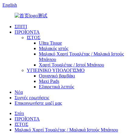
English
ΣΠΙΤΙ
ΠΡΟΪΟΝΤΑ
ΙΣΤΟΣ
Ultra Tissue
Μαλακός ιστός
Μαλακό Χαρτί Τουαλέτας / Μαλακά Ιστούς
Μπάνιου
Χαρτί Τουαλέτας / Ιστοί Μπάνιου
ΥΓΙΕΙΝΙΚΟ ΥΠΟΛΟΓΙΣΜΟ
Οργανικό βαμβάκι
Maxi Pads
Εξαιρετικά λεπτός
Νέα
Συχνές ερωτήσεις
Επικοινωνήστε μαζί μας
Σπίτι
ΠΡΟΪΟΝΤΑ
ΙΣΤΟΣ
Μαλακό Χαρτί Τουαλέτας / Μαλακά Ιστούς Μπάνιου