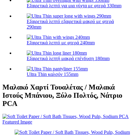
Εξαιρετικά λεπτό για μια νύχτα με φτερά 330mm
Εξαιρετικά λεπτό εξαιρετικά μακρύ με φτερά
290mm
Εξαιρετικά λεπτό με φτερά 240mm
Εξαιρετικά λεπτή μακρά επένδυση 180mm
Ultra Thin καλσόν 155mm
Μαλακό Χαρτί Τουαλέτας / Μαλακά
Ιστούς Μπάνιου, Ξύλο Πολτός, Νάτριο
PCA