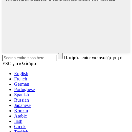
Πατήστε enter για αναζήτηση ή
ESC για κλείσιμο
English
French
German
Portuguese
Spanish
Russian
Japanese
Korean
Arabic
Irish
Greek
Turkish