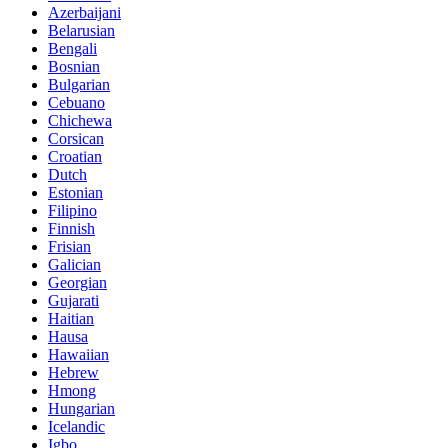
Azerbaijani
Belarusian
Bengali
Bosnian
Bulgarian
Cebuano
Chichewa
Corsican
Croatian
Dutch
Estonian
Filipino
Finnish
Frisian
Galician
Georgian
Gujarati
Haitian
Hausa
Hawaiian
Hebrew
Hmong
Hungarian
Icelandic
Igbo