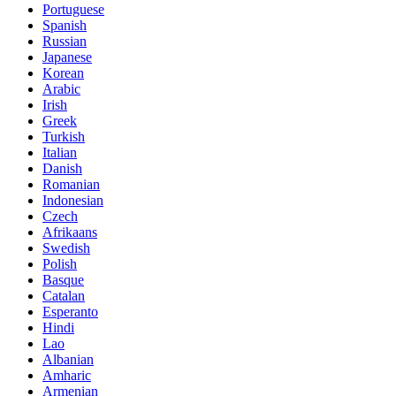
Portuguese
Spanish
Russian
Japanese
Korean
Arabic
Irish
Greek
Turkish
Italian
Danish
Romanian
Indonesian
Czech
Afrikaans
Swedish
Polish
Basque
Catalan
Esperanto
Hindi
Lao
Albanian
Amharic
Armenian