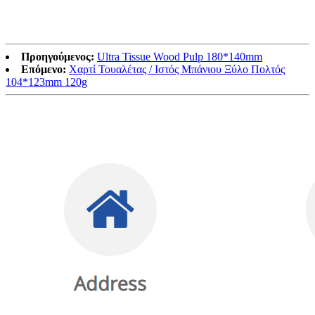
Προηγούμενος:
Ultra Tissue Wood Pulp 180*140mm
Επόμενο:
Χαρτί Τουαλέτας / Ιστός Μπάνιου Ξύλο Πολτός
104*123mm 120g