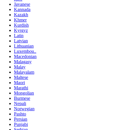
Javanese
Kannada
Kazakh
Khmer
Kurdish
Kyrgyz
Latin
Latvian
Lithuanian
Luxembou..
Macedonian
Malagasy
Malay
Malayalam
Maltese
Maori
Marathi
Mongolian
Burmese
Nepali
Norwegian
Pashto
Persian
Punjabi
Serbian