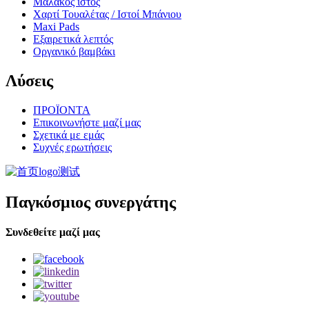
Μαλακός ιστός
Χαρτί Τουαλέτας / Ιστοί Μπάνιου
Maxi Pads
Εξαιρετικά λεπτός
Οργανικό βαμβάκι
Λύσεις
ΠΡΟΪΟΝΤΑ
Επικοινωνήστε μαζί μας
Σχετικά με εμάς
Συχνές ερωτήσεις
Παγκόσμιος συνεργάτης
Συνδεθείτε μαζί μας