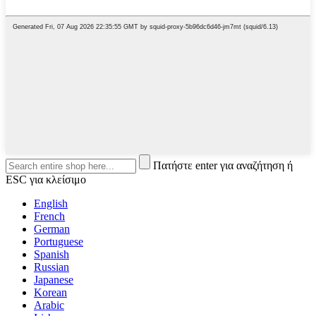
Πατήστε enter για αναζήτηση ή
ESC για κλείσιμο
English
French
German
Portuguese
Spanish
Russian
Japanese
Korean
Arabic