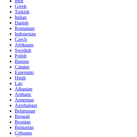
Irish
Greek
Turkish
Italian
Danish
Romanian
Indonesian
Czech
Afrikaans
Swedish
Polish
Basque
Catalan
Esperanto
Hindi
Lao
Albanian
Amharic
Armenian
Azerbaijani
Belarusian
Bengali
Bosnian
Bulgarian
Cebuano