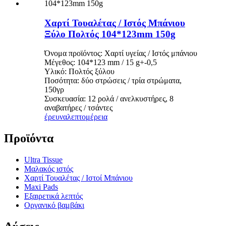
Χαρτί Τουαλέτας / Ιστός Μπάνιου
Ξύλο Πολτός 104*123mm 150g
Όνομα προϊόντος: Χαρτί υγείας / Ιστός μπάνιου
Μέγεθος: 104*123 mm / 15 g+-0,5
Υλικό: Πολτός ξύλου
Ποσότητα: δύο στρώσεις / τρία στρώματα,
150γρ
Συσκευασία: 12 ρολά / ανελκυστήρες, 8
αναβατήρες / τσάντες
έρευνα
λεπτομέρεια
Προϊόντα
Ultra Tissue
Μαλακός ιστός
Χαρτί Τουαλέτας / Ιστοί Μπάνιου
Maxi Pads
Εξαιρετικά λεπτός
Οργανικό βαμβάκι