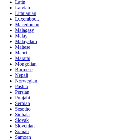
Latin
Latvian
Lithuanian
Luxembou..
Macedonian
Malagasy
Malay
Malayalam
Maltese
Maori
Marathi
Mongolian
Burmese
Nepali
Norwegian
Pashto
Persian
Punjabi
Serbian
Sesotho
Sinhala
Slovak
Slovenian
Somali
Samoan