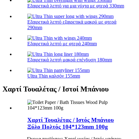
Εξαιρετικά λεπτό για μια νύχτα με φτερά 330mm
Εξαιρετικά λεπτό εξαιρετικά μακρύ με φτερά
290mm
Εξαιρετικά λεπτό με φτερά 240mm
Εξαιρετικά λεπτή μακρά επένδυση 180mm
Ultra Thin καλσόν 155mm
Χαρτί Τουαλέτας / Ιστοί Μπάνιου
Χαρτί Τουαλέτας / Ιστός Μπάνιου
Ξύλο Πολτός 104*123mm 100g
Όνομα προϊόντος: Χαρτί υγείας / Ιστός μπάνιου