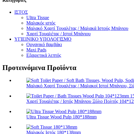
Κατηγορίες
ΙΣΤΟΣ
Ultra Tissue
Μαλακός ιστός
Μαλακό Χαρτί Τουαλέτας / Μαλακά Ιστούς Μπάνιου
Χαρτί Τουαλέτας / Ιστοί Μπάνιου
ΥΓΙΕΙΝΙΚΟ ΥΠΟΛΟΓΙΣΜΟ
Οργανικό βαμβάκι
Maxi Pads
Εξαιρετικά λεπτός
Προτεινόμενα Προϊόντα
Μαλακό Χαρτί Τουαλέτας / Μαλακοί Ιστοί Μπάνιου, Ξύλ
Χαρτί Τουαλέτας / Ιστός Μπάνιου Ξύλο Πολτός 104*
Ultra Tissue Wood Pulp 180*188mm
Μαλακός Ιστός 180*138mm