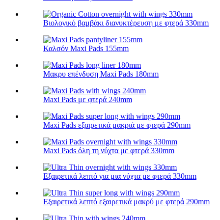
Βιολογικό βαμβάκι διανυκτέρευση με φτερά 330mm
Καλσόν Maxi Pads 155mm
Μακρυ επένδυση Maxi Pads 180mm
Maxi Pads με φτερά 240mm
Maxi Pads εξαιρετικά μακριά με φτερά 290mm
Maxi Pads όλη τη νύχτα με φτερά 330mm
Εξαιρετικά λεπτό για μια νύχτα με φτερά 330mm
Εξαιρετικά λεπτό εξαιρετικά μακρύ με φτερά 290mm