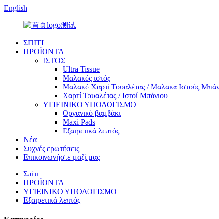
English
ΣΠΙΤΙ
ΠΡΟΪΟΝΤΑ
ΙΣΤΟΣ
Ultra Tissue
Μαλακός ιστός
Μαλακό Χαρτί Τουαλέτας / Μαλακά Ιστούς Μπάν
Χαρτί Τουαλέτας / Ιστοί Μπάνιου
ΥΓΙΕΙΝΙΚΟ ΥΠΟΛΟΓΙΣΜΟ
Οργανικό βαμβάκι
Maxi Pads
Εξαιρετικά λεπτός
Νέα
Συχνές ερωτήσεις
Επικοινωνήστε μαζί μας
Σπίτι
ΠΡΟΪΟΝΤΑ
ΥΓΙΕΙΝΙΚΟ ΥΠΟΛΟΓΙΣΜΟ
Εξαιρετικά λεπτός